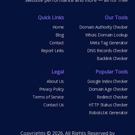
website performance and more — all for free.
Quick Links
Our Tools
Home
Domain Authority Checker
Blog
Whois Domain Lookup
Contact
Meta Tag Generator
Report Links
DNS Records Checker
Backlink Checker
Legal
Popular Tools
About Us
Google Index Checker
Privacy Policy
Domain Age Checker
Terms of Service
Redirect Checker
Contact Us
HTTP Status Checker
Robots.txt Generator
Copyrights © 2026. All Rights Reserved by