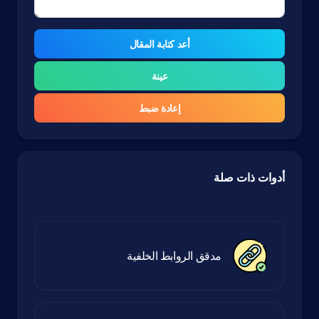
أعد كتابة المقال
عينة
إعادة ضبط
أدوات ذات صلة
مدقق الروابط الخلفية