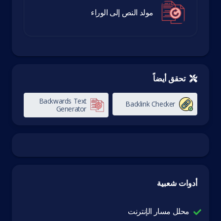
مولد النص إلى الوراء
تحقق أيضاً
Backwards Text
Backlink Checker
Generator
أدوات شعبية
محلل مسار الإنترنت