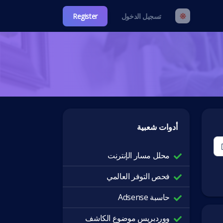
تسجيل الدخول
Register
أدوات شعبية
محلل مسار الإنترنت
فحص التوفر العالمي
حاسبة Adsense
ووردبريس موضوع الكاشف