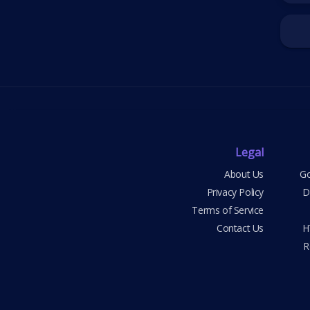
Legal
About Us
Go
Privacy Policy
D
Terms of Service
Contact Us
H
R