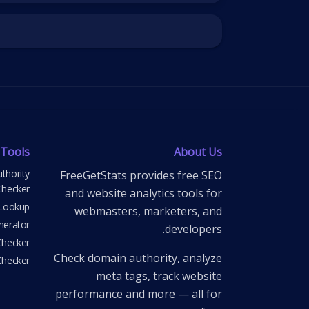
 Tools
About Us
thority
FreeGetStats provides free SEO
Checker
and website analytics tools for
Lookup
webmasters, marketers, and
nerator
developers.
Checker
Check domain authority, analyze
Checker
meta tags, track website
performance and more — all for