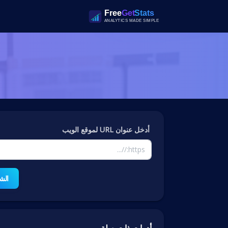
أدخل عنوان URL لموقع الويب
الش