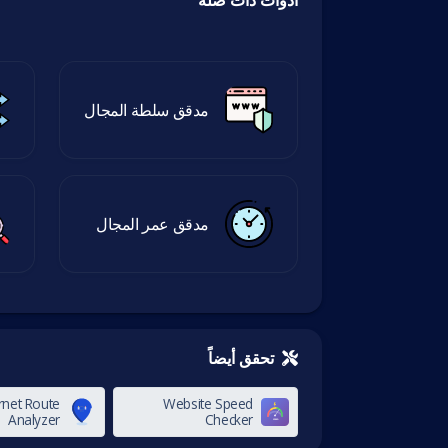
أدوات ذات صلة
مدقق سلطة المجال
مدقق عمر المجال
تحقق أيضاً
ernet Route
Website Speed
Analyzer
Checker