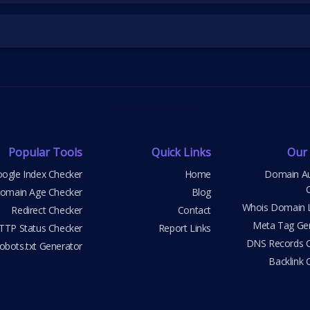
Popular Tools
Quick Links
Our
ogle Index Checker
Home
Domain Au
omain Age Checker
Blog
Whois Domain 
Redirect Checker
Contact
Meta Tag Ge
TTP Status Checker
Report Links
DNS Records 
obots.txt Generator
Backlink 