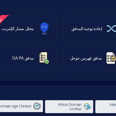
إعادة توجيه المدقق
محلل مسار الإنترنت
مدقق فهرس جوجل
مدقق DA PA
Whois Domain
Int
Domain Age Checker
Lookup