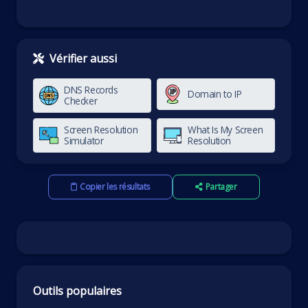
Vérifier aussi
DNS Records
Domain to IP
Checker
Screen Resolution
What Is My Screen
Simulator
Resolution
Copier les résultats
Partager
Outils populaires