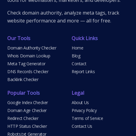
tools for webmasters, marketers, and developers.
Check domain authority, analyze meta tags, track
website performance and more — all for free.
Our Tools
Quick Links
Domain Authority Checker
Home
Whois Domain Lookup
Blog
Meta Tag Generator
Contact
DNS Records Checker
Report Links
Backlink Checker
Popular Tools
Legal
Google Index Checker
About Us
Domain Age Checker
Privacy Policy
Redirect Checker
Terms of Service
HTTP Status Checker
Contact Us
Robots.txt Generator