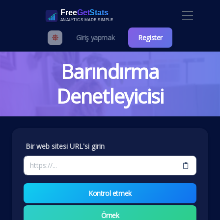
Giriş yapmak
Register
Barındırma
Denetleyicisi
Bir web sitesi URL'si girin
Kontrol etmek
Örnek