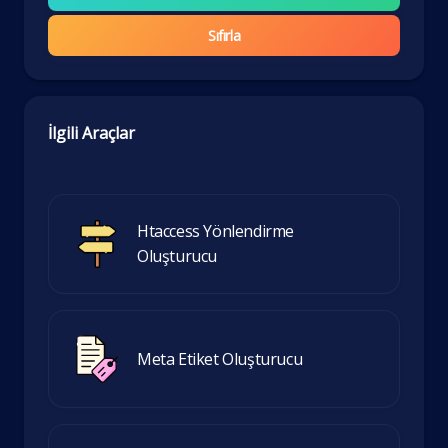
Sıfırla
İlgili Araçlar
Htaccess Yönlendirme
Oluşturucu
Meta Etiket Oluşturucu