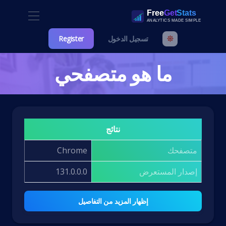
تسجيل الدخول
Register
ما هو متصفحي
نتائج
متصفحك
Chrome
إصدار المستعرض
131.0.0.0
إظهار المزيد من التفاصيل