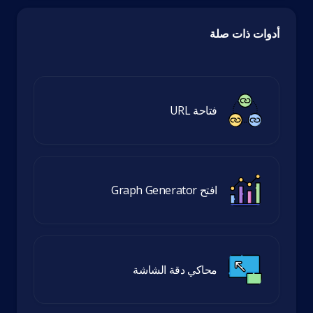
أدوات ذات صلة
فتاحة URL
افتح Graph Generator
محاكي دقة الشاشة