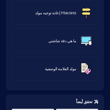
Htaccess إعادة توجيه مولد
ما هي دقة شاشتي
مولد العلامة الوصفية
تحقق أيضاً