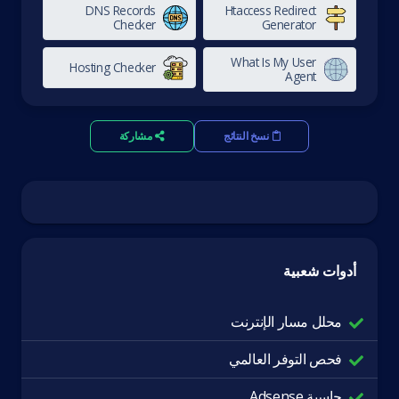
DNS Records
Htaccess Redirect
Checker
Generator
What Is My User
Hosting Checker
Agent
نسخ النتائج
مشاركة
أدوات شعبية
محلل مسار الإنترنت
فحص التوفر العالمي
حاسبة Adsense