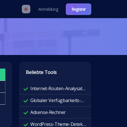
Anmeldung
Register
Beliebte Tools
Internet-Routen-Analysator
Globaler Verfügbarkeits-Checker
Adsense-Rechner
WordPress-Theme-Detektor