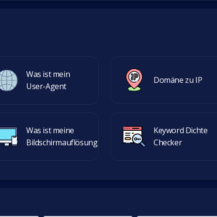
Was ist mein
Domäne zu IP
User-Agent
Was ist meine
Keyword Dichte
Bildschirmauflösung
Checker