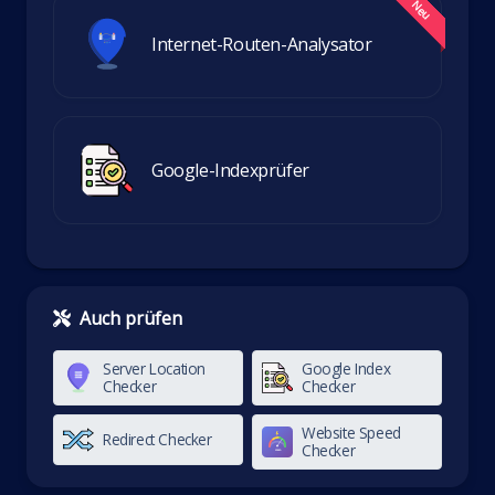
Internet-Routen-Analysator
Google-Indexprüfer
Auch prüfen
Server Location
Google Index
Checker
Checker
Website Speed
Redirect Checker
Checker