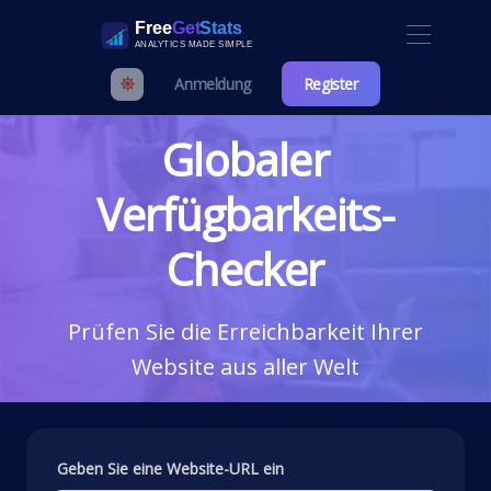
Anmeldung
Register
Globaler
Verfügbarkeits-
Checker
Prüfen Sie die Erreichbarkeit Ihrer
Website aus aller Welt
Geben Sie eine Website-URL ein