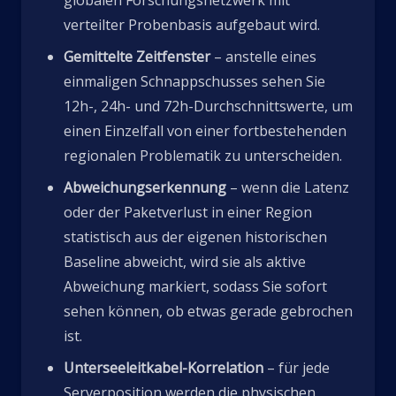
globalen Forschungsnetzwerk mit
verteilter Probenbasis aufgebaut wird.
Gemittelte Zeitfenster
– anstelle eines
einmaligen Schnappschusses sehen Sie
12h-, 24h- und 72h-Durchschnittswerte, um
einen Einzelfall von einer fortbestehenden
regionalen Problematik zu unterscheiden.
Abweichungserkennung
– wenn die Latenz
oder der Paketverlust in einer Region
statistisch aus der eigenen historischen
Baseline abweicht, wird sie als aktive
Abweichung markiert, sodass Sie sofort
sehen können, ob etwas gerade gebrochen
ist.
Unterseeleitkabel-Korrelation
– für jede
Serverposition werden die physischen