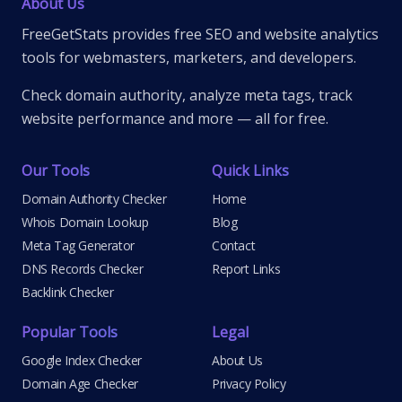
About Us
FreeGetStats provides free SEO and website analytics
tools for webmasters, marketers, and developers.
Check domain authority, analyze meta tags, track
website performance and more — all for free.
Our Tools
Quick Links
Domain Authority Checker
Home
Whois Domain Lookup
Blog
Meta Tag Generator
Contact
DNS Records Checker
Report Links
Backlink Checker
Popular Tools
Legal
Google Index Checker
About Us
Domain Age Checker
Privacy Policy