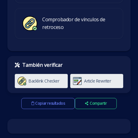
Comprobador de vínculos de
retroceso
También verificar
Backlink Checker
Article Rewriter
Copiar resultados
Compartir