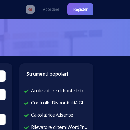
Accedere
Register
Strumenti popolari
Analizzatore di Route Internet
Controllo Disponibilità Globale
Calcolatrice Adsense
Rilevatore di temi WordPress