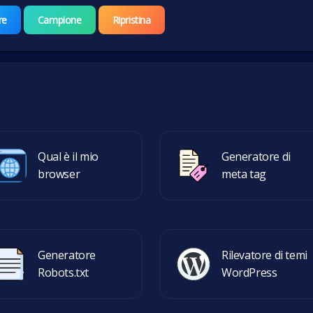
re
Campione
Ripristina
Qual è il mio
Generatore di
browser
meta tag
Generatore
Rilevatore di temi
Robots.txt
WordPress