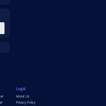
Legal
ker
About Us
er
Privacy Policy