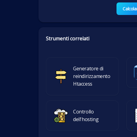
Calcola
Strumenti correlati
Generatore di
reindirizzamento
Htaccess
Controllo
dell'hosting