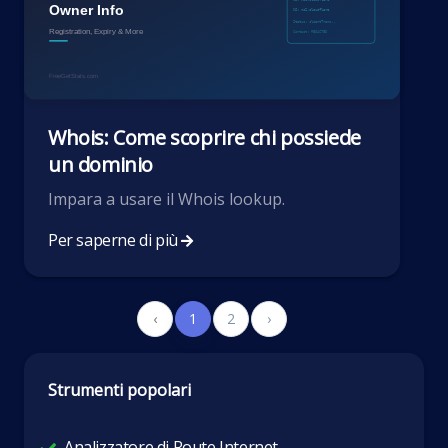
Whois: Come scoprire chi possiede
un dominio
Impara a usare il Whois lookup.
Per saperne di più
‹
1
2
›
Strumenti popolari
Analizzatore di Route Internet