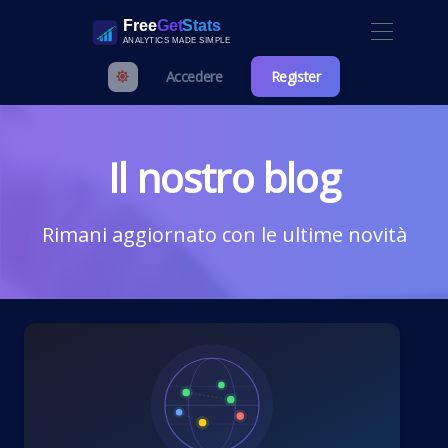
Accedere
Register
Il nostro blog
Rimani aggiornato con le ultime novità