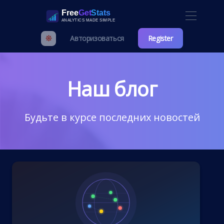
Авторизоваться
Register
Наш блог
Будьте в курсе последних новостей