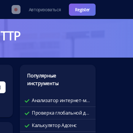
Авторизоваться
Register
HTTP
Популярные
инструменты
Анализатор интернет-маршрутов
Проверка глобальной доступности
Калькулятор Адсенс