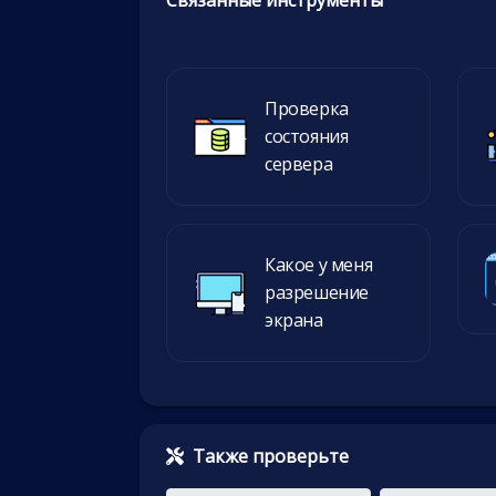
Связанные инструменты
Проверка
состояния
сервера
Какое у меня
разрешение
экрана
Также проверьте