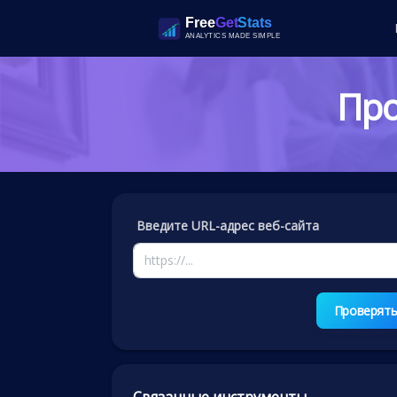
Про
Введите URL-адрес веб-сайта
Проверят