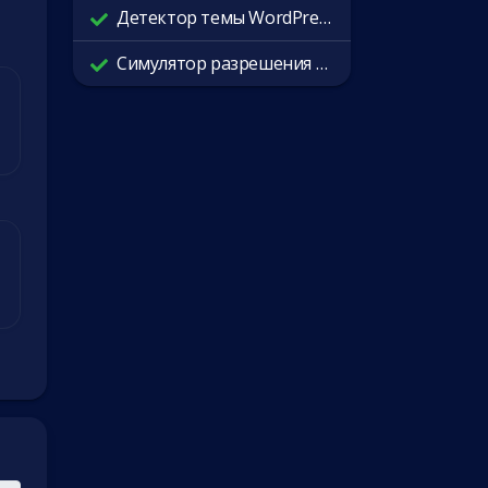
Детектор темы WordPress
Симулятор разрешения экрана