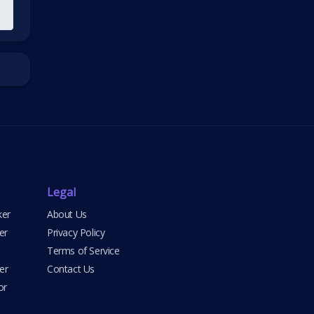
Legal
ker
About Us
er
Privacy Policy
Terms of Service
er
Contact Us
or