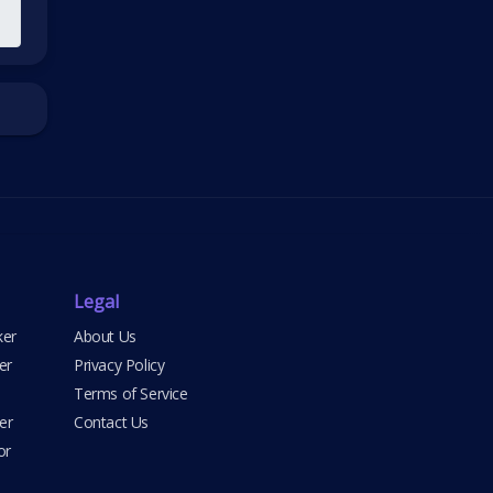
Legal
ker
About Us
er
Privacy Policy
Terms of Service
er
Contact Us
or