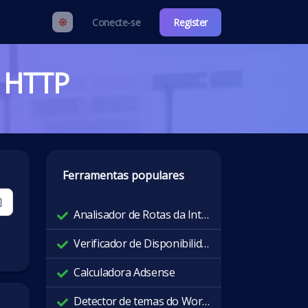
Conecte-se
Register
s HTTP
Ferramentas populares
Analisador de Rotas da Internet
Verificador de Disponibilidade Global
Calculadora Adsense
Detector de temas do WordPress