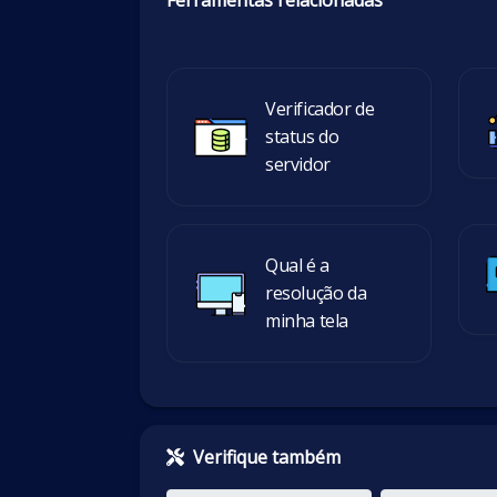
Ferramentas relacionadas
Verificador de
status do
servidor
Qual é a
resolução da
minha tela
Verifique também