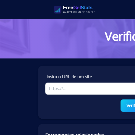
Verif
Insira o URL de um site
Verif