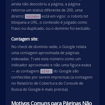
ainda não descobriu a página, a página
retorna um status diferente de 200, uma
diretriz
está em vigor, o robots.txt
noindex
bloqueia a URL, o conteúdo é julgado como
fraco ou duplicado, ou o domínio foi excluído.
Contagem site:
No check de domínio-wide, o Google relata
uma contagem aproximada de páginas
indexadas. Trate este número como um
indicador aproximado e não uma figura exata
— as contagens
do Google são
site:
conhecidas por serem imprecisas (a contagem
no Relatório de Cobertura do Console de
Busca do Google é mais precisa).
Motivos Comuns para Páginas Não