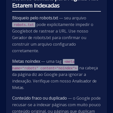
Estarem Indexadas
Bloqueio pelo robots.txt
— seu arquivo
pode explicitamente impedir o
robots.txt
Googlebot de rastrear a URL. Use nosso
Gerador de robots.txt
para confirmar ou
construir um arquivo configurado
corretamente.
Metas noindex
— uma tag
<meta
na cabeça
name="robots" content="noindex">
da página diz ao Google para ignorar a
indexação. Verifique com nosso
Analisador de
Metas
.
Conteúdo fraco ou duplicado
— o Google pode
recusar-se a indexar páginas com muito pouco
conteúdo original, ou páginas que duplicam