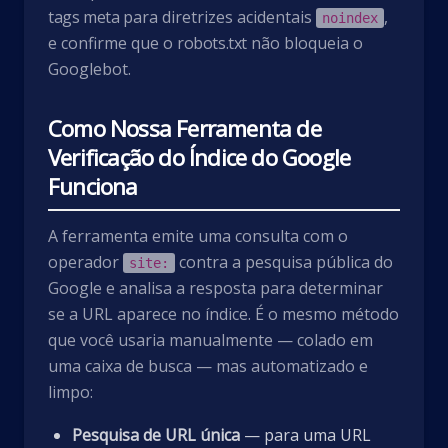
tags meta
para diretrizes acidentais
,
noindex
e confirme que o
robots.txt
não bloqueia o
Googlebot.
Como Nossa Ferramenta de
Verificação do Índice do Google
Funciona
A ferramenta emite uma consulta com o
operador
contra a pesquisa pública do
site:
Google e analisa a resposta para determinar
se a URL aparece no índice. É o mesmo método
que você usaria manualmente — colado em
uma caixa de busca — mas automatizado e
limpo:
Pesquisa de URL única
— para uma URL