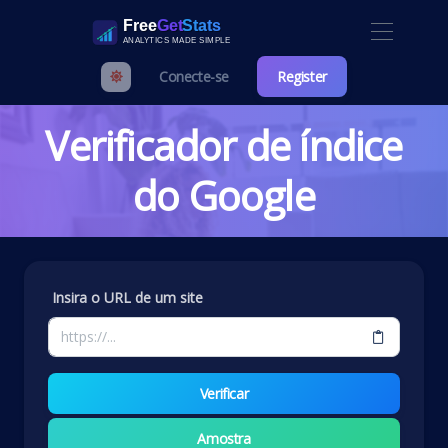
Conecte-se
Register
Verificador de índice
do Google
Insira o URL de um site
Verificar
Amostra