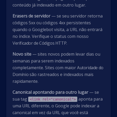
conteúdo já indexado em outro lugar.
Erasers de servidor
— se seu servidor retorna
códigos 5xx ou códigos 4xx persistentes
quando o Googlebot visita, a URL não entrará
no índice. Verifique o status com nosso
Verificador de Códigos HTTP
.
Novo site
— sites novos podem levar dias ou
semanas para serem indexados
completamente. Sites com maior
Autoridade do
Domínio
são rastreados e indexados mais
rapidamente.
Canonical apontando para outro lugar
— se
sua tag
aponta para
<link rel="canonical">
uma URL diferente, o Google pode indexar a
canonical em vez da URL que você está