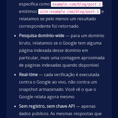
específica como
,
example.com/blog/post-1
emitimos
e
site:example.com/blog/post-1
relatamos se pelo menos um resultado
correspondente foi retornado.
Pesquisa domínio-wide
— para um domínio
bruto, relatamos se o Google tem alguma
página indexada desse domínio em
particular, mais uma contagem aproximada
de páginas indexadas quando disponível.
Real-time
— cada verificação é executada
contra o Google ao vivo, não contra um
snapshot armazenado. Você vê o que o
Google relata agora mesmo.
Sem registro, sem chave API
— apenas
dados públicos. As mesmas respostas que