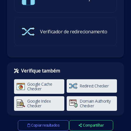
Verificador de redirecionamento
Verifique também
Google Cache
Redirect Checker
Checker
Google Index
Domain Authority
Checker
Checker
Copiar resultados
Compartilhar