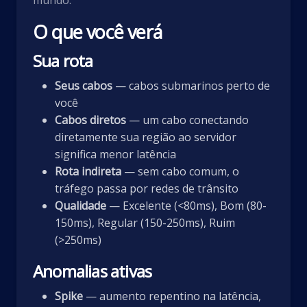
mundo.
O que você verá
Sua rota
Seus cabos
— cabos submarinos perto de
você
Cabos diretos
— um cabo conectando
diretamente sua região ao servidor
significa menor latência
Rota indireta
— sem cabo comum, o
tráfego passa por redes de trânsito
Qualidade
— Excelente (<80ms), Bom (80-
150ms), Regular (150-250ms), Ruim
(>250ms)
Anomalias ativas
Spike
— aumento repentino na latência,