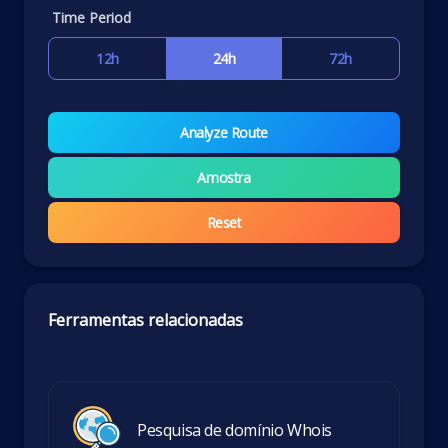
Time Period
12h
24h
72h
Analyze Route
Amostra
Reset
Ferramentas relacionadas
Pesquisa de domínio Whois