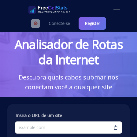
Conecte-se
Register
Analisador de Rotas
da Internet
Descubra quais cabos submarinos
conectam você a qualquer site
Insira o URL de um site