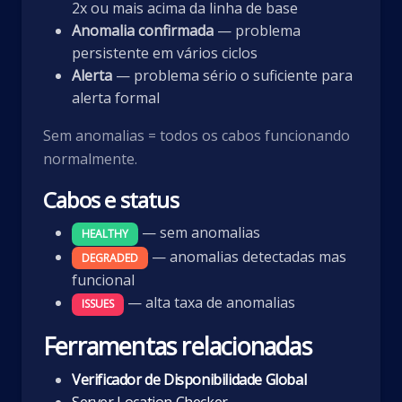
2x ou mais acima da linha de base
Anomalia confirmada
— problema
persistente em vários ciclos
Alerta
— problema sério o suficiente para
alerta formal
Sem anomalias = todos os cabos funcionando
normalmente.
Cabos e status
— sem anomalias
HEALTHY
— anomalias detectadas mas
DEGRADED
funcional
— alta taxa de anomalias
ISSUES
Ferramentas relacionadas
Verificador de Disponibilidade Global
Server Location Checker