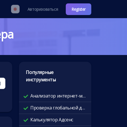
Авторизоваться
Register
ера
Популярные
инструменты
Анализатор интернет-маршрутов
Проверка глобальной доступности
Калькулятор Адсенс