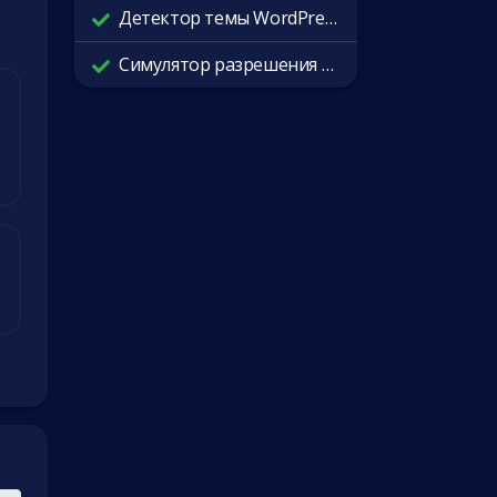
Детектор темы WordPress
Симулятор разрешения экрана