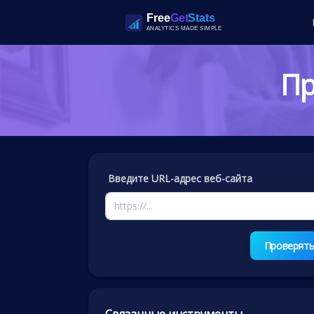
Пр
Введите URL-адрес веб-сайта
Проверят