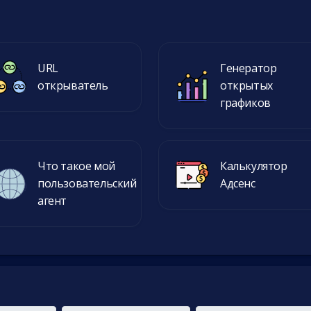
URL
Генератор
открыватель
открытых
графиков
Что такое мой
Калькулятор
пользовательский
Адсенс
агент