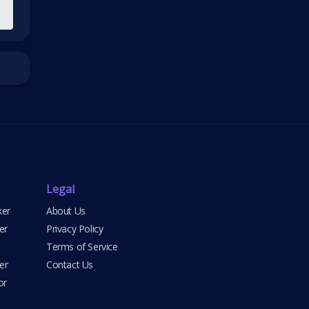
Legal
ker
About Us
er
Privacy Policy
Terms of Service
er
Contact Us
or