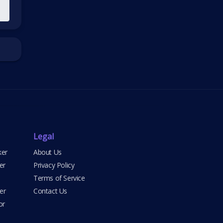
Legal
ker
About Us
er
Privacy Policy
Terms of Service
er
Contact Us
or