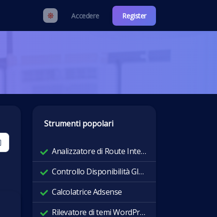
Accedere
Register
Strumenti popolari
Analizzatore di Route Internet
Controllo Disponibilità Globale
Calcolatrice Adsense
Rilevatore di temi WordPress