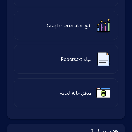
افتح Graph Generator
مولد Robots.txt
مدقق حالة الخادم