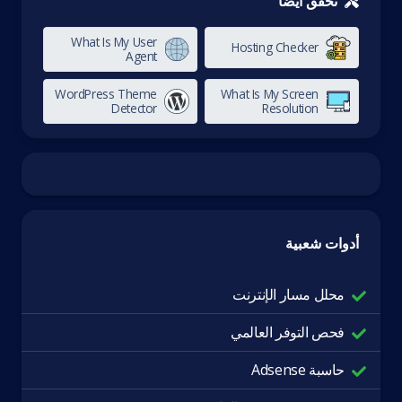
تحقق أيضاً
What Is My User
Hosting Checker
Agent
WordPress Theme
What Is My Screen
Detector
Resolution
أدوات شعبية
محلل مسار الإنترنت
فحص التوفر العالمي
حاسبة Adsense