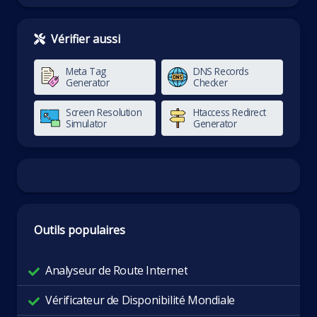
Vérifier aussi
Meta Tag
DNS Records
Generator
Checker
Screen Resolution
Htaccess Redirect
Simulator
Generator
Outils populaires
Analyseur de Route Internet
Vérificateur de Disponibilité Mondiale