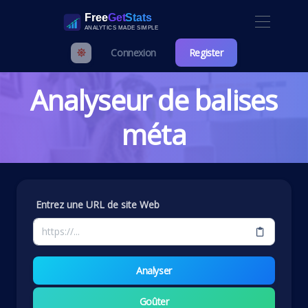
Connexion
Register
Analyseur de balises
méta
Entrez une URL de site Web
Analyser
Goûter