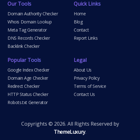
Our Tools
Quick Links
Domain Authority Checker
Home
Whois Domain Lookup
Blog
Meta Tag Generator
Contact
DNS Records Checker
Report Links
Backlink Checker
Popular Tools
Legal
Google Index Checker
About Us
Domain Age Checker
Privacy Policy
Redirect Checker
Terms of Service
HTTP Status Checker
Contact Us
Robots.txt Generator
Copyrights © 2026. All Rights Reserved by
ThemeLuxury
.