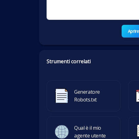
Aprire
Strumenti correlati
Generatore
Robots.txt
Qual è il mio
agente utente