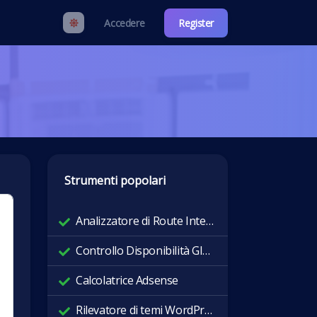
Accedere
Register
Strumenti popolari
Analizzatore di Route Internet
Controllo Disponibilità Globale
Calcolatrice Adsense
Rilevatore di temi WordPress