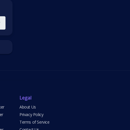
r
Legal
ker
About Us
er
Privacy Policy
Terms of Service
er
Contact Us