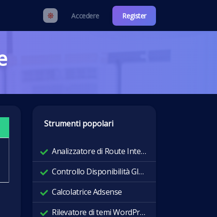
Accedere
Register
e
Strumenti popolari
Analizzatore di Route Internet
Controllo Disponibilità Globale
Calcolatrice Adsense
Rilevatore di temi WordPress