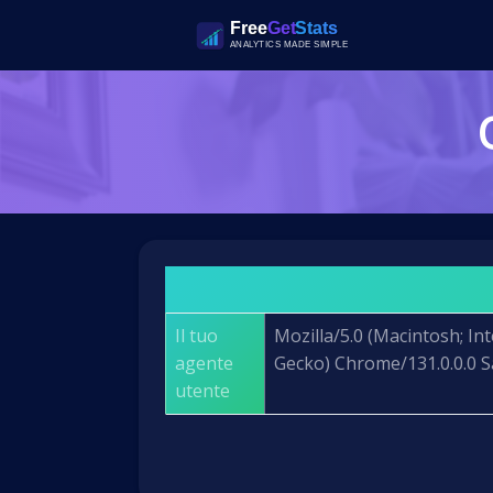
Il tuo
Mozilla/5.0 (Macintosh; I
agente
Gecko) Chrome/131.0.0.0 S
utente