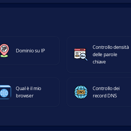
Controllo densità
Dominio su IP
delle parole
chiave
Qual è il mio
Controllo dei
browser
record DNS