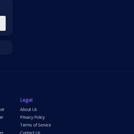
Legal
ker
About Us
er
Privacy Policy
Terms of Service
er
Contact Us