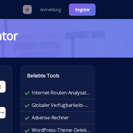
Anmeldung
Register
ator
Beliebte Tools
Internet-Routen-Analysator
Globaler Verfügbarkeits-Checker
Adsense-Rechner
WordPress-Theme-Detektor