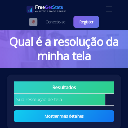
Conecte-se
Register
Qual é a resolução da
minha tela
Resultados
Sua resolução de tela
Mostrar mais detalhes