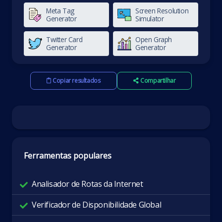
Meta Tag
Screen Resolution
Generator
Simulator
Twitter Card
Open Graph
Generator
Generator
Copiar resultados
Compartilhar
Ferramentas populares
Analisador de Rotas da Internet
Verificador de Disponibilidade Global