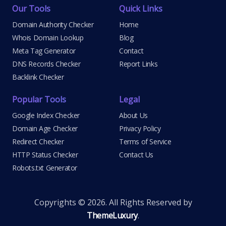
Our Tools
Quick Links
Domain Authority Checker
Home
Whois Domain Lookup
Blog
Meta Tag Generator
Contact
DNS Records Checker
Report Links
Backlink Checker
Popular Tools
Legal
Google Index Checker
About Us
Domain Age Checker
Privacy Policy
Redirect Checker
Terms of Service
HTTP Status Checker
Contact Us
Robots.txt Generator
Copyrights © 2026. All Rights Reserved by
ThemeLuxury
.